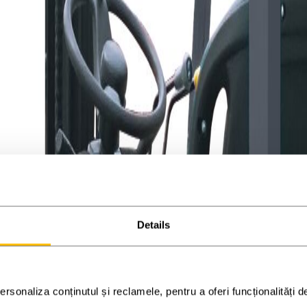
Details
rsonaliza conținutul și reclamele, pentru a oferi funcționalități d