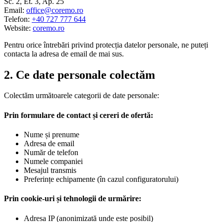
Sc. 2, Et. 3, Ap. 25
Email:
office@coremo.ro
Telefon:
+40 727 777 644
Website:
coremo.ro
Pentru orice întrebări privind protecția datelor personale, ne puteți
contacta la adresa de email de mai sus.
2. Ce date personale colectăm
Colectăm următoarele categorii de date personale:
Prin formulare de contact și cereri de ofertă:
Nume și prenume
Adresa de email
Număr de telefon
Numele companiei
Mesajul transmis
Preferințe echipamente (în cazul configuratorului)
Prin cookie-uri și tehnologii de urmărire:
Adresa IP (anonimizată unde este posibil)