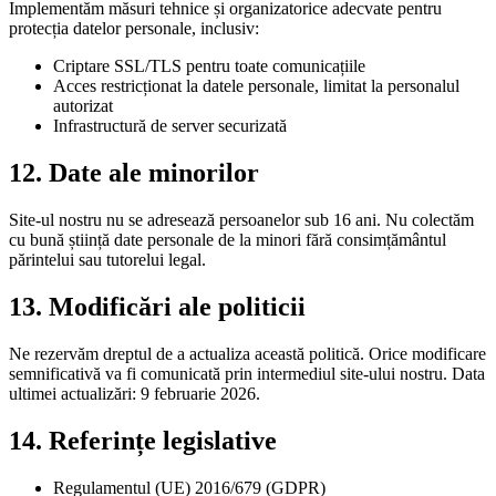
Implementăm măsuri tehnice și organizatorice adecvate pentru
protecția datelor personale, inclusiv:
Criptare SSL/TLS pentru toate comunicațiile
Acces restricționat la datele personale, limitat la personalul
autorizat
Infrastructură de server securizată
12. Date ale minorilor
Site-ul nostru nu se adresează persoanelor sub 16 ani. Nu colectăm
cu bună știință date personale de la minori fără consimțământul
părintelui sau tutorelui legal.
13. Modificări ale politicii
Ne rezervăm dreptul de a actualiza această politică. Orice modificare
semnificativă va fi comunicată prin intermediul site-ului nostru. Data
ultimei actualizări:
9 februarie 2026
.
14. Referințe legislative
Regulamentul (UE) 2016/679 (GDPR)