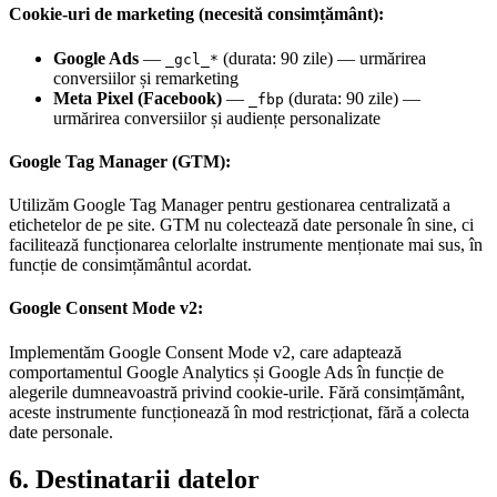
Cookie-uri de marketing (necesită consimțământ):
Google Ads
—
(durata: 90 zile) — urmărirea
_gcl_*
conversiilor și remarketing
Meta Pixel (Facebook)
—
(durata: 90 zile) —
_fbp
urmărirea conversiilor și audiențe personalizate
Google Tag Manager (GTM):
Utilizăm Google Tag Manager pentru gestionarea centralizată a
etichetelor de pe site. GTM nu colectează date personale în sine, ci
facilitează funcționarea celorlalte instrumente menționate mai sus, în
funcție de consimțământul acordat.
Google Consent Mode v2:
Implementăm Google Consent Mode v2, care adaptează
comportamentul Google Analytics și Google Ads în funcție de
alegerile dumneavoastră privind cookie-urile. Fără consimțământ,
aceste instrumente funcționează în mod restricționat, fără a colecta
date personale.
6. Destinatarii datelor