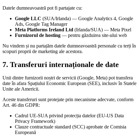
Datele dumneavoastră pot fi partajate cu:
Google LLC
(SUA/Irlanda) — Google Analytics 4, Google
Ads, Google Tag Manager
Meta Platforms Ireland Ltd
(Irlanda/SUA) — Meta Pixel
Furnizorul de hosting
— pentru găzduirea site-ului web
Nu vindem și nu partajăm datele dumneavoastră personale cu terți în
scopuri proprii de marketing ale acestora.
7. Transferuri internaționale de date
Unii dintre furnizorii noștri de servicii (Google, Meta) pot transfera
date în afara Spațiului Economic European (SEE), inclusiv în Statele
Unite ale Americii.
Aceste transferuri sunt protejate prin mecanisme adecvate, conform
Art. 46 din GDPR:
Cadrul UE-SUA privind protecția datelor (EU-US Data
Privacy Framework)
Clauze contractuale standard (SCC) aprobate de Comisia
Europeană