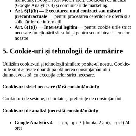
(Google Analytics 4) și comunicări de marketing
Art. 6(1)(b) — Executarea unui contract sau măsuri
precontractuale
— pentru procesarea cererilor de ofertă și a
solicitărilor de informații
Art. 6(1)(f) — Interesul legitim
— pentru cookie-urile strict
necesare funcționării site-ului și pentru securitatea sistemelor
noastre
5. Cookie-uri și tehnologii de urmărire
Utilizăm cookie-uri și tehnologii similare pe site-ul nostru. Cookie-
urile sunt activate doar după obținerea consimțământului
dumneavoastră, cu excepția celor strict necesare.
Cookie-uri strict necesare (fără consimțământ):
Cookie-uri de sesiune, securitate și preferințe de consimțământ.
Cookie-uri de analiză (necesită consimțământ):
Google Analytics 4
—
,
(durata: 2 ani),
(24
_ga
_ga_*
_gid
ore)