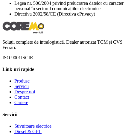
Legea nr. 506/2004 privind prelucrarea datelor cu caracter
personal în sectorul comunicațiilor electronice
Directiva 2002/58/CE (Directiva ePrivacy)
Soluții complete de intralogistică. Dealer autorizat TCM și CVS
Ferrari.
ISO 9001
ISCIR
Link-uri rapide
Produse
Servicii
Despre noi
Contact
Cariere
Servicii
Stivuitoare electrice
Diesel & GPL