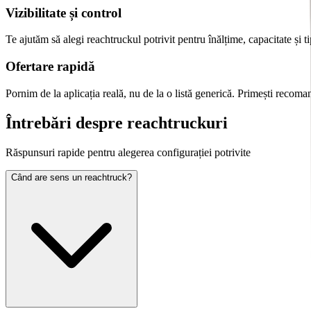
Vizibilitate și control
Te ajutăm să alegi reachtruckul potrivit pentru înălțime, capacitate și tip
Ofertare rapidă
Pornim de la aplicația reală, nu de la o listă generică. Primești recomand
Întrebări despre
reachtruckuri
Răspunsuri rapide pentru alegerea configurației potrivite
Când are sens un reachtruck?