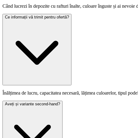
Când lucrezi în depozite cu rafturi înalte, culoare înguste și ai nevoie d
Ce informații vă trimit pentru ofertă?
Înălțimea de lucru, capacitatea necesară, lățimea culoarelor, tipul pode
Aveți și variante second-hand?