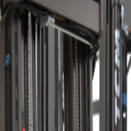
recise între rafturi.