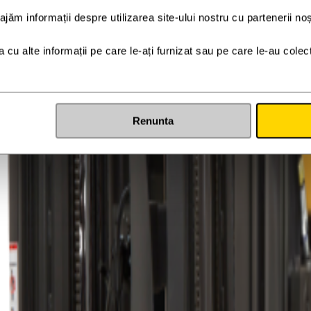
i.
Renunta