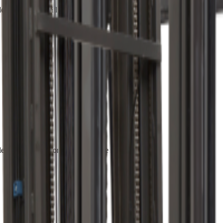
e stabilitate bună la ridicare și depozitare.
lei și numărul de ore de utilizare pe schimb.