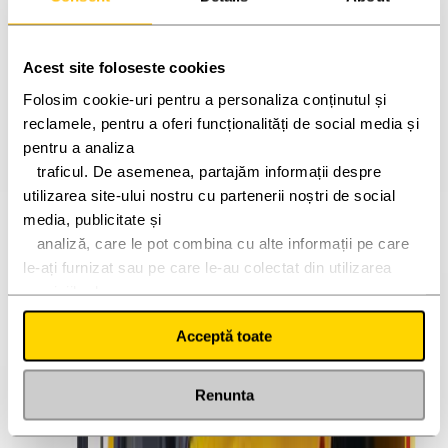
Echipament verificat
Acest site foloseste cookies
Folosim cookie-uri pentru a personaliza conținutul și 
reclamele, pentru a oferi funcționalități de social media și 
pentru a analiza
   traficul. De asemenea, partajăm informații despre 
utilizarea site-ului nostru cu partenerii noștri de social 
media, publicitate și
   analiză, care le pot combina cu alte informații pe care 
le-ați furnizat sau pe care le-au colectat din utilizarea 
serviciilor lor.
Acceptă toate
Renunta