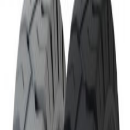
Cere ofertă