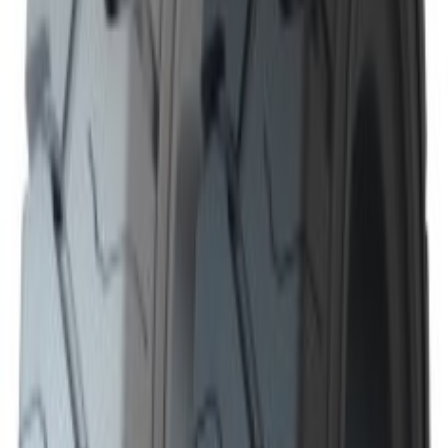
Garanție
Produs verificat