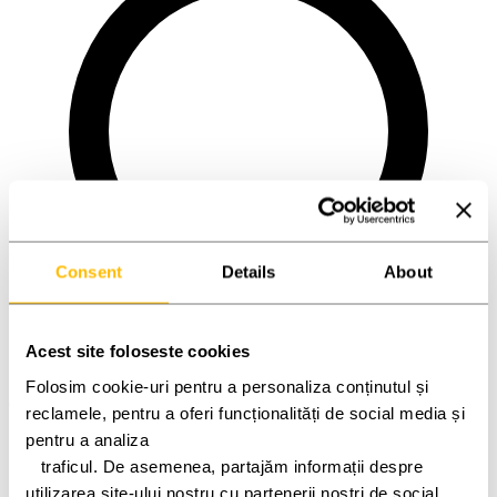
Consent
Details
About
Acest site foloseste cookies
Folosim cookie-uri pentru a personaliza conținutul și 
Oradea (Punct service)
reclamele, pentru a oferi funcționalități de social media și 
pentru a analiza
   traficul. De asemenea, partajăm informații despre 
utilizarea site-ului nostru cu partenerii noștri de social 