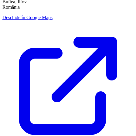
Buftea, Ilfov
România
Deschide în Google Maps