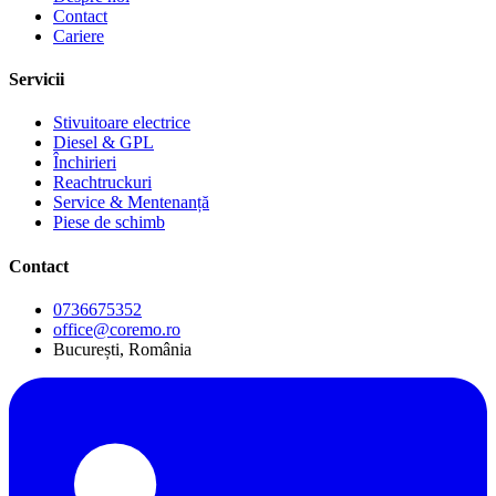
Contact
Cariere
Servicii
Stivuitoare electrice
Diesel & GPL
Închirieri
Reachtruckuri
Service & Mentenanță
Piese de schimb
Contact
0736675352
office@coremo.ro
București, România