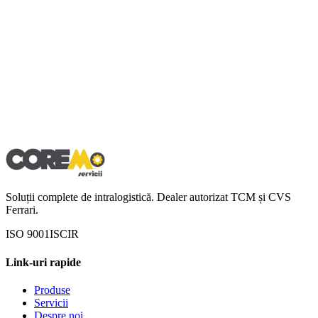
Soluții complete de intralogistică. Dealer autorizat TCM și CVS
Ferrari.
ISO 9001
ISCIR
Link-uri rapide
Produse
Servicii
Despre noi