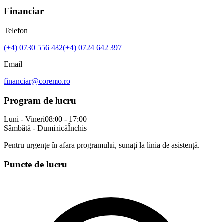
Financiar
Telefon
(+4)
0730 556 482
(+4)
0724 642 397
Email
financiar@coremo.ro
Program de lucru
Luni - Vineri
08:00 - 17:00
Sâmbătă - Duminică
Închis
Pentru urgențe în afara programului, sunați la linia de asistență.
Puncte de lucru