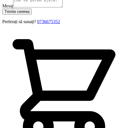
Mesaj
Trimite cererea
Preferați să sunați?
0736675352