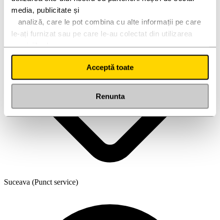
media, publicitate și
   analiză, care le pot combina cu alte informații pe care 
le-ați furnizat sau pe care le-au colectat din utilizarea 
serviciilor lor.
Acceptă toate
Renunta
Suceava (Punct service)