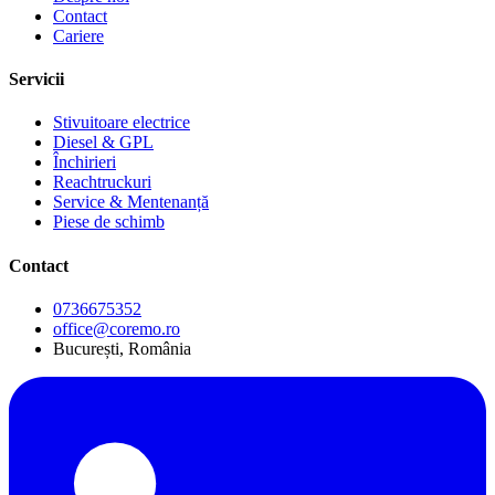
Contact
Cariere
Servicii
Stivuitoare electrice
Diesel & GPL
Închirieri
Reachtruckuri
Service & Mentenanță
Piese de schimb
Contact
0736675352
office@coremo.ro
București, România