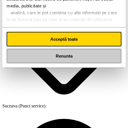
media, publicitate și
   analiză, care le pot combina cu alte informații pe care 
le-ați furnizat sau pe care le-au colectat din utilizarea 
serviciilor lor.
Acceptă toate
Renunta
Suceava (Punct service)