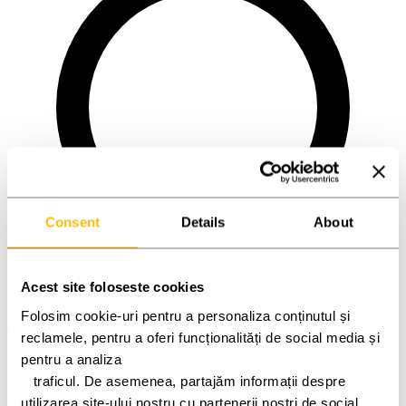
Consent
Details
About
Acest site foloseste cookies
Folosim cookie-uri pentru a personaliza conținutul și 
Oradea (Punct service)
reclamele, pentru a oferi funcționalități de social media și 
pentru a analiza
   traficul. De asemenea, partajăm informații despre 
utilizarea site-ului nostru cu partenerii noștri de social 