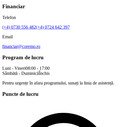
Financiar
Telefon
(+4)
0730 556 482
(+4)
0724 642 397
Email
financiar@coremo.ro
Program de lucru
Luni - Vineri
08:00 - 17:00
Sâmbătă - Duminică
Închis
Pentru urgențe în afara programului, sunați la linia de asistență.
Puncte de lucru