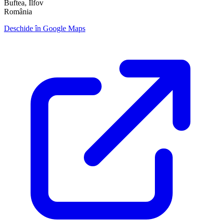
Buftea, Ilfov
România
Deschide în Google Maps