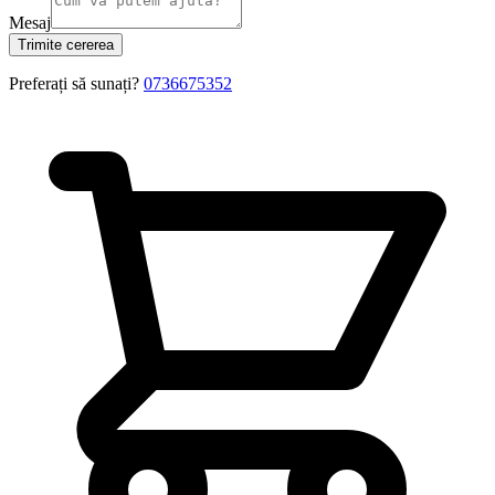
Mesaj
Trimite cererea
Preferați să sunați?
0736675352