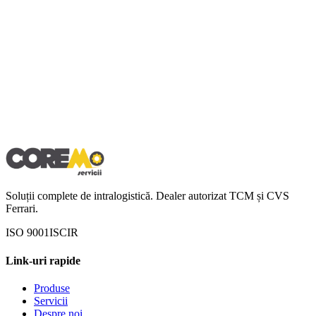
Soluții complete de intralogistică. Dealer autorizat TCM și CVS
Ferrari.
ISO 9001
ISCIR
Link-uri rapide
Produse
Servicii
Despre noi